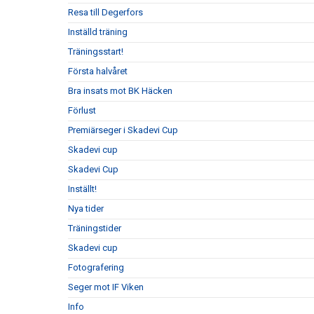
Resa till Degerfors
Inställd träning
Träningsstart!
Första halvåret
Bra insats mot BK Häcken
Förlust
Premiärseger i Skadevi Cup
Skadevi cup
Skadevi Cup
Inställt!
Nya tider
Träningstider
Skadevi cup
Fotografering
Seger mot IF Viken
Info