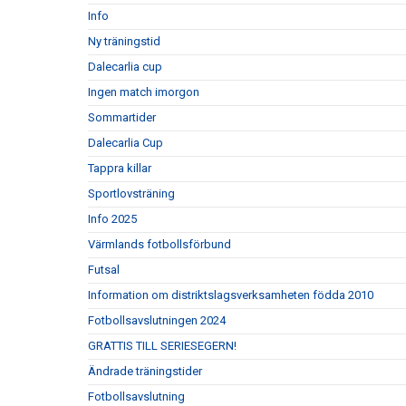
Info
Ny träningstid
Dalecarlia cup
Ingen match imorgon
Sommartider
Dalecarlia Cup
Tappra killar
Sportlovsträning
Info 2025
Värmlands fotbollsförbund
Futsal
Information om distriktslagsverksamheten födda 2010
Fotbollsavslutningen 2024
GRATTIS TILL SERIESEGERN!
Ändrade träningstider
Fotbollsavslutning