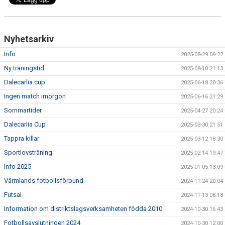
Nyhetsarkiv
Info
2025-08-29 09:22
Ny träningstid
2025-08-10 21:13
Dalecarlia cup
2025-06-18 20:36
Ingen match imorgon
2025-06-16 21:29
Sommartider
2025-04-27 20:24
Dalecarlia Cup
2025-03-30 21:51
Tappra killar
2025-03-12 18:30
Sportlovsträning
2025-02-14 19:47
Info 2025
2025-01-05 13:09
Värmlands fotbollsförbund
2024-11-24 20:04
Futsal
2024-11-13 08:18
Information om distriktslagsverksamheten födda 2010
2024-10-30 16:43
Fotbollsavslutningen 2024
2024-10-30 12:00