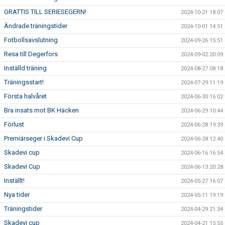
GRATTIS TILL SERIESEGERN!
2024-10-21 18:07
Ändrade träningstider
2024-10-01 14:51
Fotbollsavslutning
2024-09-26 15:51
Resa till Degerfors
2024-09-02 20:09
Inställd träning
2024-08-27 08:18
Träningsstart!
2024-07-29 11:19
Första halvåret
2024-06-30 16:02
Bra insats mot BK Häcken
2024-06-29 10:44
Förlust
2024-06-28 19:39
Premiärseger i Skadevi Cup
2024-06-28 12:40
Skadevi cup
2024-06-16 16:54
Skadevi Cup
2024-06-13 20:28
Inställt!
2024-05-27 16:07
Nya tider
2024-05-11 19:19
Träningstider
2024-04-29 21:34
Skadevi cup
2024-04-21 15:55