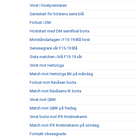
Vinst i höstpremiären
Seriestart för höstens serie blå
Förlust i DM
Höststart med DM semifinal borta
Motståndarlagen i F15-19 Blå höst
Seriesegrare vår F15-19 Blå
Sista matchen i blå F15-19 vår
Vinst mot Hertzöga
Match mot Hertzöga BK på måndag
Förlust mot Rävåsen borta
Match mot Rävåsens IK borta
Vinst mot QBIK
Match mot QBIK på fredag
Vinst borta mot IFK Kristinehamn
Match mot IFK Kristinehamn på söndag
Fortsatt obesegrade