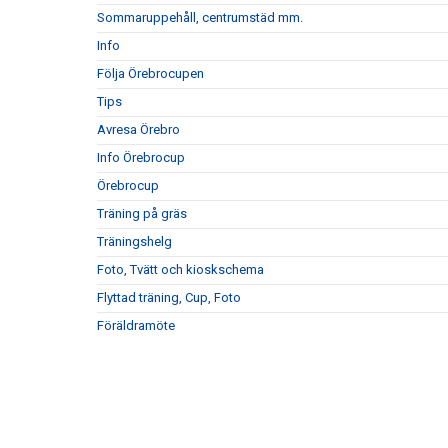
Sommaruppehåll, centrumstäd mm.
Info
Följa Örebrocupen
Tips
Avresa Örebro
Info Örebrocup
Örebrocup
Träning på gräs
Träningshelg
Foto, Tvätt och kioskschema
Flyttad träning, Cup, Foto
Föräldramöte