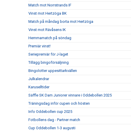
Match mot Norrstrands IF
Vinst mot Hertzöga BK
Match på måndag borta mot Hertzöga
Vinst mot Rävåsens IK
Hemmamatch på söndag
Premiär vinst!
Seriepremiär för J-laget
Tillägg bingoförsäljning
Bingolotter uppesittarkvällen
Julkalendrar
Karuselltider
Säffle SK Dam Juniorer vinnare i Oddebollen 2025
Träningsdag inför cupen och hösten
Info Oddebollen cup 2025
Fotbollens dag - Partner match
Cup Oddebollen 1-3 augusti