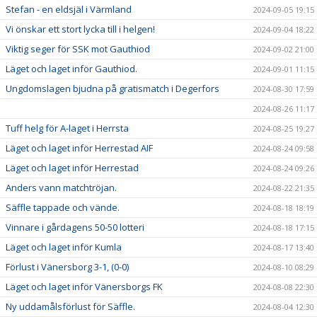
Stefan - en eldsjäl i Värmland
2024-09-05 19:15
Vi önskar ett stort lycka till i helgen!
2024-09-04 18:22
Viktig seger för SSK mot Gauthiod
2024-09-02 21:00
Läget och laget inför Gauthiod.
2024-09-01 11:15
Ungdomslagen bjudna på gratismatch i Degerfors
2024-08-30 17:59
2024-08-26 11:17
Tuff helg för A-laget i Herrsta
2024-08-25 19:27
Läget och laget inför Herrestad AIF
2024-08-24 09:58
Läget och laget inför Herrestad
2024-08-24 09:26
Anders vann matchtröjan.
2024-08-22 21:35
Säffle tappade och vände.
2024-08-18 18:19
Vinnare i gårdagens 50-50 lotteri
2024-08-18 17:15
Läget och laget inför Kumla
2024-08-17 13:40
Förlust i Vänersborg 3-1, (0-0)
2024-08-10 08:29
Läget och laget inför Vänersborgs FK
2024-08-08 22:30
Ny uddamålsförlust för Säffle.
2024-08-04 12:30