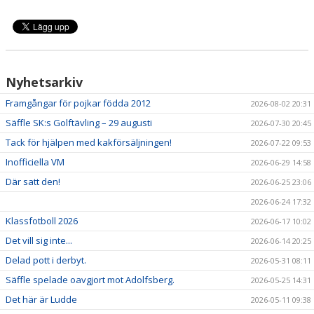
Nyhetsarkiv
Framgångar för pojkar födda 2012
2026-08-02 20:31
Säffle SK:s Golftävling – 29 augusti
2026-07-30 20:45
Tack för hjälpen med kakförsäljningen!
2026-07-22 09:53
Inofficiella VM
2026-06-29 14:58
Där satt den!
2026-06-25 23:06
2026-06-24 17:32
Klassfotboll 2026
2026-06-17 10:02
Det vill sig inte...
2026-06-14 20:25
Delad pott i derbyt.
2026-05-31 08:11
Säffle spelade oavgjort mot Adolfsberg.
2026-05-25 14:31
Det här är Ludde
2026-05-11 09:38