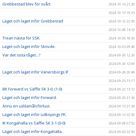
Grebbestad blev för svårt.
2024-10-16 21:30
2024-10-13 19:35
Läget och laget inför Grebbestad
2024-10-12 22:30
2024-10-08 14:10
Trean nästa för SSK.
2024-10-06 18:30
Läget och laget inför Skövde.
2024-10-05 09:40
Var det sista tåget...?
2024-09-30 12:30
2024-09-30 12:00
Läget och laget inför Vänersborgs IF
2024-09-28 20:49
2024-09-25 15:17
BK Forward vs Säffle SK 3-0, (1-0)
2024-09-22 13:12
Läget och laget inför Forward.
2024-09-20 21:30
Ännu en uddamålsförlust.
2024-09-15 21:59
Läget och laget inför Lidköpings FK.
2024-09-13 22:30
IK Kongahälla vs Säffle SK 3-1 (0-0)
2024-09-08 07:52
Läget och laget inför Kongahälla.
2024-09-06 22:30