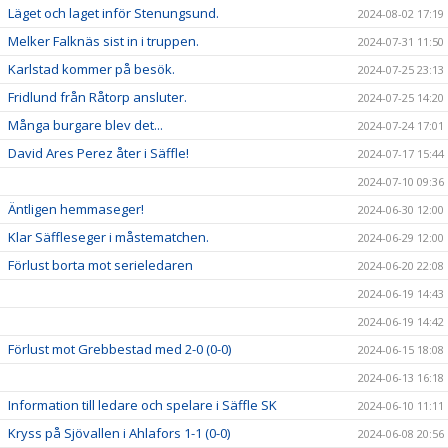
Läget och laget inför Stenungsund.
2024-08-02 17:19
Melker Falknäs sist in i truppen.
2024-07-31 11:50
Karlstad kommer på besök.
2024-07-25 23:13
Fridlund från Råtorp ansluter.
2024-07-25 14:20
Många burgare blev det...
2024-07-24 17:01
David Ares Perez åter i Säffle!
2024-07-17 15:44
2024-07-10 09:36
Äntligen hemmaseger!
2024-06-30 12:00
Klar Säffleseger i måstematchen.
2024-06-29 12:00
Förlust borta mot serieledaren
2024-06-20 22:08
2024-06-19 14:43
2024-06-19 14:42
Förlust mot Grebbestad med 2-0 (0-0)
2024-06-15 18:08
2024-06-13 16:18
Information till ledare och spelare i Säffle SK
2024-06-10 11:11
Kryss på Sjövallen i Ahlafors 1-1 (0-0)
2024-06-08 20:56