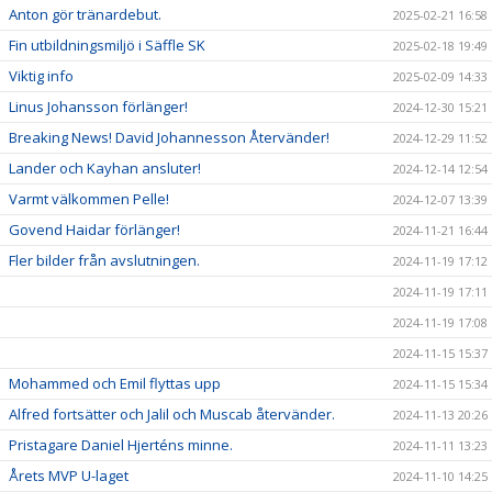
Anton gör tränardebut.
2025-02-21 16:58
Fin utbildningsmiljö i Säffle SK
2025-02-18 19:49
Viktig info
2025-02-09 14:33
Linus Johansson förlänger!
2024-12-30 15:21
Breaking News! David Johannesson Återvänder!
2024-12-29 11:52
Lander och Kayhan ansluter!
2024-12-14 12:54
Varmt välkommen Pelle!
2024-12-07 13:39
Govend Haidar förlänger!
2024-11-21 16:44
Fler bilder från avslutningen.
2024-11-19 17:12
2024-11-19 17:11
2024-11-19 17:08
2024-11-15 15:37
Mohammed och Emil flyttas upp
2024-11-15 15:34
Alfred fortsätter och Jalil och Muscab återvänder.
2024-11-13 20:26
Pristagare Daniel Hjerténs minne.
2024-11-11 13:23
Årets MVP U-laget
2024-11-10 14:25