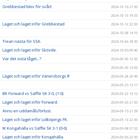
Grebbestad blev för svårt.
2024-10-16 21:30
2024-10-13 19:35
Läget och laget inför Grebbestad
2024-10-12 22:30
2024-10-08 14:10
Trean nästa för SSK.
2024-10-06 18:30
Läget och laget inför Skövde.
2024-10-05 09:40
Var det sista tåget...?
2024-09-30 12:30
2024-09-30 12:00
Läget och laget inför Vänersborgs IF
2024-09-28 20:49
2024-09-25 15:17
BK Forward vs Säffle SK 3-0, (1-0)
2024-09-22 13:12
Läget och laget inför Forward.
2024-09-20 21:30
Ännu en uddamålsförlust.
2024-09-15 21:59
Läget och laget inför Lidköpings FK.
2024-09-13 22:30
IK Kongahälla vs Säffle SK 3-1 (0-0)
2024-09-08 07:52
Läget och laget inför Kongahälla.
2024-09-06 22:30