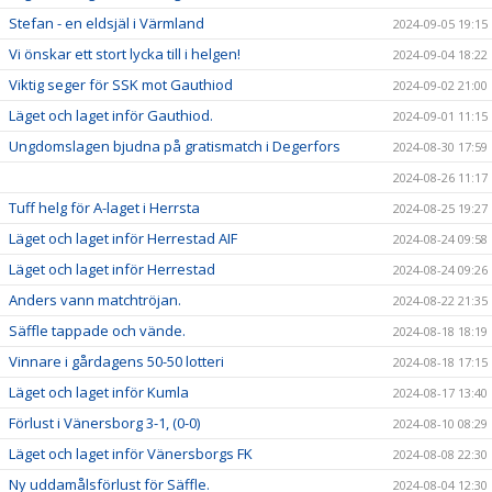
Stefan - en eldsjäl i Värmland
2024-09-05 19:15
Vi önskar ett stort lycka till i helgen!
2024-09-04 18:22
Viktig seger för SSK mot Gauthiod
2024-09-02 21:00
Läget och laget inför Gauthiod.
2024-09-01 11:15
Ungdomslagen bjudna på gratismatch i Degerfors
2024-08-30 17:59
2024-08-26 11:17
Tuff helg för A-laget i Herrsta
2024-08-25 19:27
Läget och laget inför Herrestad AIF
2024-08-24 09:58
Läget och laget inför Herrestad
2024-08-24 09:26
Anders vann matchtröjan.
2024-08-22 21:35
Säffle tappade och vände.
2024-08-18 18:19
Vinnare i gårdagens 50-50 lotteri
2024-08-18 17:15
Läget och laget inför Kumla
2024-08-17 13:40
Förlust i Vänersborg 3-1, (0-0)
2024-08-10 08:29
Läget och laget inför Vänersborgs FK
2024-08-08 22:30
Ny uddamålsförlust för Säffle.
2024-08-04 12:30