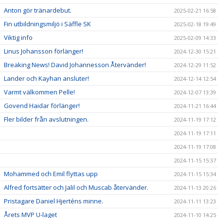
Anton gör tränardebut.
2025-02-21 16:58
Fin utbildningsmiljö i Säffle SK
2025-02-18 19:49
Viktig info
2025-02-09 14:33
Linus Johansson förlänger!
2024-12-30 15:21
Breaking News! David Johannesson Återvänder!
2024-12-29 11:52
Lander och Kayhan ansluter!
2024-12-14 12:54
Varmt välkommen Pelle!
2024-12-07 13:39
Govend Haidar förlänger!
2024-11-21 16:44
Fler bilder från avslutningen.
2024-11-19 17:12
2024-11-19 17:11
2024-11-19 17:08
2024-11-15 15:37
Mohammed och Emil flyttas upp
2024-11-15 15:34
Alfred fortsätter och Jalil och Muscab återvänder.
2024-11-13 20:26
Pristagare Daniel Hjerténs minne.
2024-11-11 13:23
Årets MVP U-laget
2024-11-10 14:25