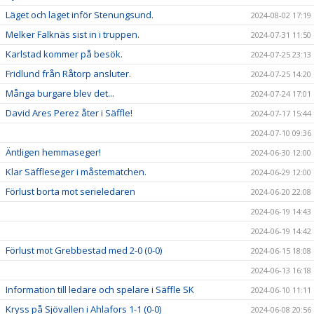
Läget och laget inför Stenungsund.
2024-08-02 17:19
Melker Falknäs sist in i truppen.
2024-07-31 11:50
Karlstad kommer på besök.
2024-07-25 23:13
Fridlund från Råtorp ansluter.
2024-07-25 14:20
Många burgare blev det...
2024-07-24 17:01
David Ares Perez åter i Säffle!
2024-07-17 15:44
2024-07-10 09:36
Äntligen hemmaseger!
2024-06-30 12:00
Klar Säffleseger i måstematchen.
2024-06-29 12:00
Förlust borta mot serieledaren
2024-06-20 22:08
2024-06-19 14:43
2024-06-19 14:42
Förlust mot Grebbestad med 2-0 (0-0)
2024-06-15 18:08
2024-06-13 16:18
Information till ledare och spelare i Säffle SK
2024-06-10 11:11
Kryss på Sjövallen i Ahlafors 1-1 (0-0)
2024-06-08 20:56