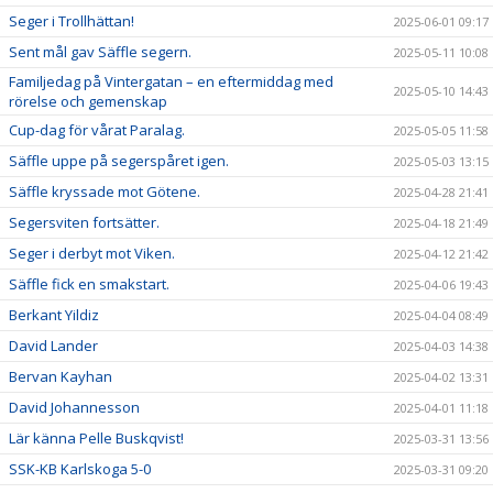
Seger i Trollhättan!
2025-06-01 09:17
Sent mål gav Säffle segern.
2025-05-11 10:08
Familjedag på Vintergatan – en eftermiddag med
2025-05-10 14:43
rörelse och gemenskap
Cup-dag för vårat Paralag.
2025-05-05 11:58
Säffle uppe på segerspåret igen.
2025-05-03 13:15
Säffle kryssade mot Götene.
2025-04-28 21:41
Segersviten fortsätter.
2025-04-18 21:49
Seger i derbyt mot Viken.
2025-04-12 21:42
Säffle fick en smakstart.
2025-04-06 19:43
Berkant Yildiz
2025-04-04 08:49
David Lander
2025-04-03 14:38
Bervan Kayhan
2025-04-02 13:31
David Johannesson
2025-04-01 11:18
Lär känna Pelle Buskqvist!
2025-03-31 13:56
SSK-KB Karlskoga 5-0
2025-03-31 09:20