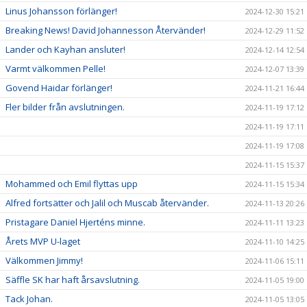
Linus Johansson förlänger!
2024-12-30 15:21
Breaking News! David Johannesson Återvänder!
2024-12-29 11:52
Lander och Kayhan ansluter!
2024-12-14 12:54
Varmt välkommen Pelle!
2024-12-07 13:39
Govend Haidar förlänger!
2024-11-21 16:44
Fler bilder från avslutningen.
2024-11-19 17:12
2024-11-19 17:11
2024-11-19 17:08
2024-11-15 15:37
Mohammed och Emil flyttas upp
2024-11-15 15:34
Alfred fortsätter och Jalil och Muscab återvänder.
2024-11-13 20:26
Pristagare Daniel Hjerténs minne.
2024-11-11 13:23
Årets MVP U-laget
2024-11-10 14:25
Välkommen Jimmy!
2024-11-06 15:11
Säffle SK har haft årsavslutning.
2024-11-05 19:00
Tack Johan.
2024-11-05 13:05