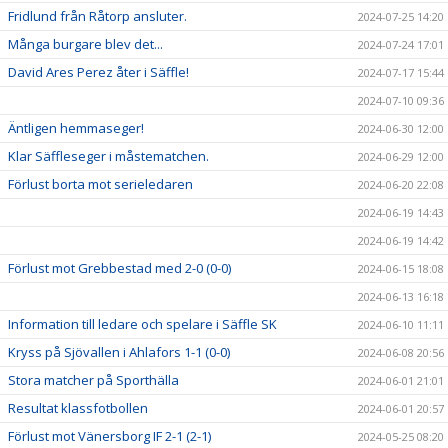
Fridlund från Råtorp ansluter.
2024-07-25 14:20
Många burgare blev det...
2024-07-24 17:01
David Ares Perez åter i Säffle!
2024-07-17 15:44
2024-07-10 09:36
Äntligen hemmaseger!
2024-06-30 12:00
Klar Säffleseger i måstematchen.
2024-06-29 12:00
Förlust borta mot serieledaren
2024-06-20 22:08
2024-06-19 14:43
2024-06-19 14:42
Förlust mot Grebbestad med 2-0 (0-0)
2024-06-15 18:08
2024-06-13 16:18
Information till ledare och spelare i Säffle SK
2024-06-10 11:11
Kryss på Sjövallen i Ahlafors 1-1 (0-0)
2024-06-08 20:56
Stora matcher på Sporthälla
2024-06-01 21:01
Resultat klassfotbollen
2024-06-01 20:57
Förlust mot Vänersborg IF 2-1 (2-1)
2024-05-25 08:20