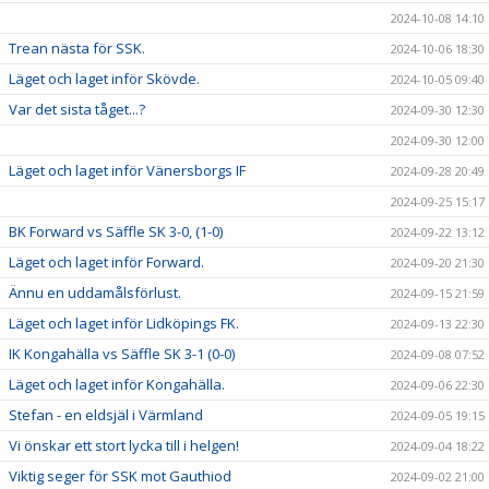
2024-10-08 14:10
Trean nästa för SSK.
2024-10-06 18:30
Läget och laget inför Skövde.
2024-10-05 09:40
Var det sista tåget...?
2024-09-30 12:30
2024-09-30 12:00
Läget och laget inför Vänersborgs IF
2024-09-28 20:49
2024-09-25 15:17
BK Forward vs Säffle SK 3-0, (1-0)
2024-09-22 13:12
Läget och laget inför Forward.
2024-09-20 21:30
Ännu en uddamålsförlust.
2024-09-15 21:59
Läget och laget inför Lidköpings FK.
2024-09-13 22:30
IK Kongahälla vs Säffle SK 3-1 (0-0)
2024-09-08 07:52
Läget och laget inför Kongahälla.
2024-09-06 22:30
Stefan - en eldsjäl i Värmland
2024-09-05 19:15
Vi önskar ett stort lycka till i helgen!
2024-09-04 18:22
Viktig seger för SSK mot Gauthiod
2024-09-02 21:00