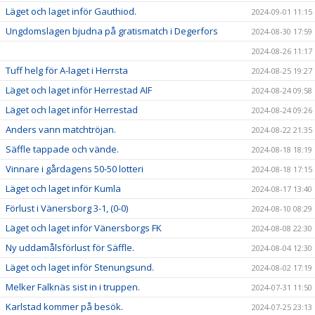
Läget och laget inför Gauthiod.
2024-09-01 11:15
Ungdomslagen bjudna på gratismatch i Degerfors
2024-08-30 17:59
2024-08-26 11:17
Tuff helg för A-laget i Herrsta
2024-08-25 19:27
Läget och laget inför Herrestad AIF
2024-08-24 09:58
Läget och laget inför Herrestad
2024-08-24 09:26
Anders vann matchtröjan.
2024-08-22 21:35
Säffle tappade och vände.
2024-08-18 18:19
Vinnare i gårdagens 50-50 lotteri
2024-08-18 17:15
Läget och laget inför Kumla
2024-08-17 13:40
Förlust i Vänersborg 3-1, (0-0)
2024-08-10 08:29
Läget och laget inför Vänersborgs FK
2024-08-08 22:30
Ny uddamålsförlust för Säffle.
2024-08-04 12:30
Läget och laget inför Stenungsund.
2024-08-02 17:19
Melker Falknäs sist in i truppen.
2024-07-31 11:50
Karlstad kommer på besök.
2024-07-25 23:13