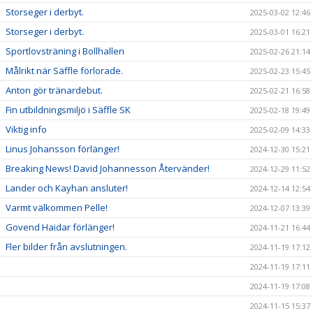
Storseger i derbyt.
2025-03-02 12:46
Storseger i derbyt.
2025-03-01 16:21
Sportlovsträning i Bollhallen
2025-02-26 21:14
Målrikt när Säffle förlorade.
2025-02-23 15:45
Anton gör tränardebut.
2025-02-21 16:58
Fin utbildningsmiljö i Säffle SK
2025-02-18 19:49
Viktig info
2025-02-09 14:33
Linus Johansson förlänger!
2024-12-30 15:21
Breaking News! David Johannesson Återvänder!
2024-12-29 11:52
Lander och Kayhan ansluter!
2024-12-14 12:54
Varmt välkommen Pelle!
2024-12-07 13:39
Govend Haidar förlänger!
2024-11-21 16:44
Fler bilder från avslutningen.
2024-11-19 17:12
2024-11-19 17:11
2024-11-19 17:08
2024-11-15 15:37