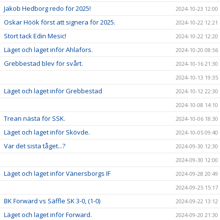
Jakob Hedborg redo för 2025!
2024-10-23 12:00
Oskar Höök först att signera för 2025.
2024-10-22 12:21
Stort tack Edin Mesic!
2024-10-22 12:20
Läget och laget inför Ahlafors.
2024-10-20 08:56
Grebbestad blev för svårt.
2024-10-16 21:30
2024-10-13 19:35
Läget och laget inför Grebbestad
2024-10-12 22:30
2024-10-08 14:10
Trean nästa för SSK.
2024-10-06 18:30
Läget och laget inför Skövde.
2024-10-05 09:40
Var det sista tåget...?
2024-09-30 12:30
2024-09-30 12:00
Läget och laget inför Vänersborgs IF
2024-09-28 20:49
2024-09-25 15:17
BK Forward vs Säffle SK 3-0, (1-0)
2024-09-22 13:12
Läget och laget inför Forward.
2024-09-20 21:30