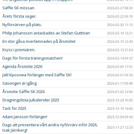
Säffle SK mössan
2026-02-27 08:20
Årets första seger.
2026-02-22 09:19
Nyförvärven på plats.
2026-02-20 11:13
Philip Johansson avtackades av Stefan Guttman
2026-02-19 13:21
En stor gåva överlämnades på årsmötet
2026-02-19 12:45
Kryss i premiären.
2026-02-15 21:04
Dags för första träningsmatchen!
2026-02-14 09:57
Agenda Årsmöte 2026
2026-02-09 17:51
Jalil Kposowa förlänger med Säffle SK!
2026-02-01 09:55
Säsongen är igång
2026-01-17 09:49
Årsmöte Säffle SK 2026
2026-01-02 12:00
Dragningslista julkalender 2025
2025-12-24 10:00
Tack för 2025
2025-12-19 16:00
Adam Jansson förlänger!
2025-12-04 09:45
Dags att presentera vårt andra nyförvärv inför 2026,
2025-11-27 12:25
Isak Järnberg!