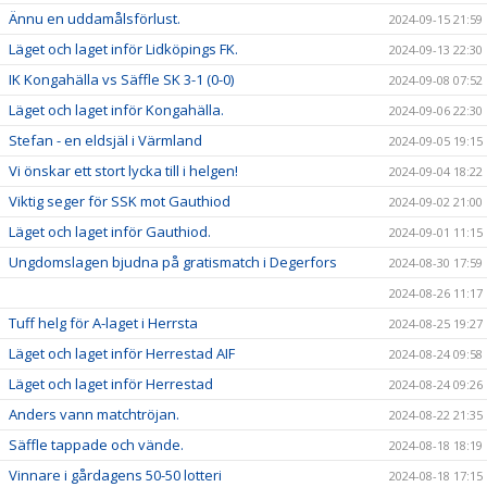
Ännu en uddamålsförlust.
2024-09-15 21:59
Läget och laget inför Lidköpings FK.
2024-09-13 22:30
IK Kongahälla vs Säffle SK 3-1 (0-0)
2024-09-08 07:52
Läget och laget inför Kongahälla.
2024-09-06 22:30
Stefan - en eldsjäl i Värmland
2024-09-05 19:15
Vi önskar ett stort lycka till i helgen!
2024-09-04 18:22
Viktig seger för SSK mot Gauthiod
2024-09-02 21:00
Läget och laget inför Gauthiod.
2024-09-01 11:15
Ungdomslagen bjudna på gratismatch i Degerfors
2024-08-30 17:59
2024-08-26 11:17
Tuff helg för A-laget i Herrsta
2024-08-25 19:27
Läget och laget inför Herrestad AIF
2024-08-24 09:58
Läget och laget inför Herrestad
2024-08-24 09:26
Anders vann matchtröjan.
2024-08-22 21:35
Säffle tappade och vände.
2024-08-18 18:19
Vinnare i gårdagens 50-50 lotteri
2024-08-18 17:15