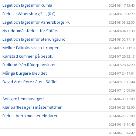
Läget och laget inför Kumla
2024-08-17 13:40
Förlust i Vänersborg 3-1, (0-0)
2024-08-10 08:29
Läget och laget inför Vänersborgs FK
2024-08-08 22:30
Ny uddamålsförlust för Säffle.
2024-08-04 12:30
Läget och laget inför Stenungsund.
2024-08-02 17:19
Melker Falknäs sist in i truppen.
2024-07-31 11:50
Karlstad kommer på besök.
2024-07-25 23:13
Fridlund från Råtorp ansluter.
2024-07-25 14:20
Många burgare blev det...
2024-07-24 17:01
David Ares Perez åter i Säffle!
2024-07-17 15:44
2024-07-10 09:36
Äntligen hemmaseger!
2024-06-30 12:00
Klar Säffleseger i måstematchen.
2024-06-29 12:00
Förlust borta mot serieledaren
2024-06-20 22:08
2024-06-19 14:43
2024-06-19 14:42