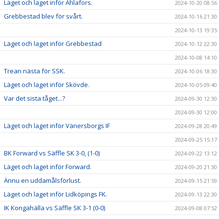
Läget och laget inför Ahlafors.
2024-10-20 08:56
Grebbestad blev för svårt.
2024-10-16 21:30
2024-10-13 19:35
Läget och laget inför Grebbestad
2024-10-12 22:30
2024-10-08 14:10
Trean nästa för SSK.
2024-10-06 18:30
Läget och laget inför Skövde.
2024-10-05 09:40
Var det sista tåget...?
2024-09-30 12:30
2024-09-30 12:00
Läget och laget inför Vänersborgs IF
2024-09-28 20:49
2024-09-25 15:17
BK Forward vs Säffle SK 3-0, (1-0)
2024-09-22 13:12
Läget och laget inför Forward.
2024-09-20 21:30
Ännu en uddamålsförlust.
2024-09-15 21:59
Läget och laget inför Lidköpings FK.
2024-09-13 22:30
IK Kongahälla vs Säffle SK 3-1 (0-0)
2024-09-08 07:52