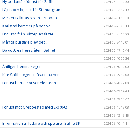
Ny uddamålsförlust för Säffle.
2024-08-04 12:30
Läget och laget inför Stenungsund.
2024-08-02 17:19
Melker Falknäs sist in i truppen.
2024-07-31 11:50
Karlstad kommer på besök.
2024-07-25 23:13
Fridlund från Råtorp ansluter.
2024-07-25 14:20
Många burgare blev det...
2024-07-24 17:01
David Ares Perez åter i Säffle!
2024-07-17 15:44
2024-07-10 09:36
Äntligen hemmaseger!
2024-06-30 12:00
Klar Säffleseger i måstematchen.
2024-06-29 12:00
Förlust borta mot serieledaren
2024-06-20 22:08
2024-06-19 14:43
2024-06-19 14:42
Förlust mot Grebbestad med 2-0 (0-0)
2024-06-15 18:08
2024-06-13 16:18
Information till ledare och spelare i Säffle SK
2024-06-10 11:11