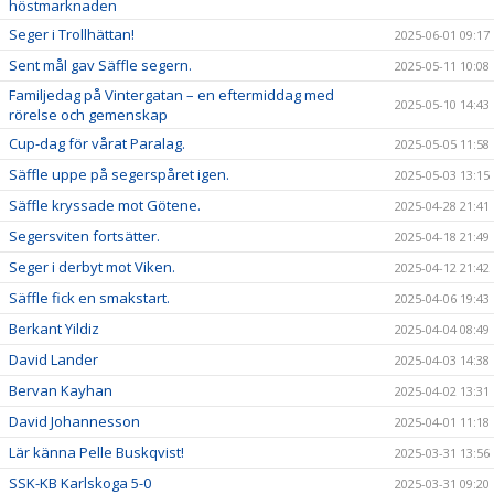
höstmarknaden
Seger i Trollhättan!
2025-06-01 09:17
Sent mål gav Säffle segern.
2025-05-11 10:08
Familjedag på Vintergatan – en eftermiddag med
2025-05-10 14:43
rörelse och gemenskap
Cup-dag för vårat Paralag.
2025-05-05 11:58
Säffle uppe på segerspåret igen.
2025-05-03 13:15
Säffle kryssade mot Götene.
2025-04-28 21:41
Segersviten fortsätter.
2025-04-18 21:49
Seger i derbyt mot Viken.
2025-04-12 21:42
Säffle fick en smakstart.
2025-04-06 19:43
Berkant Yildiz
2025-04-04 08:49
David Lander
2025-04-03 14:38
Bervan Kayhan
2025-04-02 13:31
David Johannesson
2025-04-01 11:18
Lär känna Pelle Buskqvist!
2025-03-31 13:56
SSK-KB Karlskoga 5-0
2025-03-31 09:20