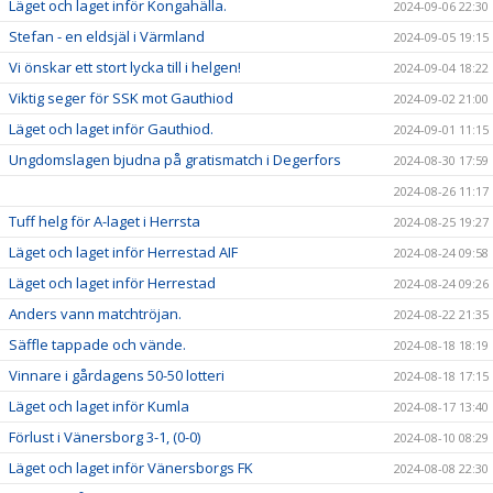
Läget och laget inför Kongahälla.
2024-09-06 22:30
Stefan - en eldsjäl i Värmland
2024-09-05 19:15
Vi önskar ett stort lycka till i helgen!
2024-09-04 18:22
Viktig seger för SSK mot Gauthiod
2024-09-02 21:00
Läget och laget inför Gauthiod.
2024-09-01 11:15
Ungdomslagen bjudna på gratismatch i Degerfors
2024-08-30 17:59
2024-08-26 11:17
Tuff helg för A-laget i Herrsta
2024-08-25 19:27
Läget och laget inför Herrestad AIF
2024-08-24 09:58
Läget och laget inför Herrestad
2024-08-24 09:26
Anders vann matchtröjan.
2024-08-22 21:35
Säffle tappade och vände.
2024-08-18 18:19
Vinnare i gårdagens 50-50 lotteri
2024-08-18 17:15
Läget och laget inför Kumla
2024-08-17 13:40
Förlust i Vänersborg 3-1, (0-0)
2024-08-10 08:29
Läget och laget inför Vänersborgs FK
2024-08-08 22:30