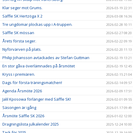
Klar seger mot Grums.
2026-03-19 22:31
Säffle SK Hertzöga X 2
2026-03-08 16:36
Tre ungdomar plockas upp i A-truppen.
2026-02-28 10:11
Säffle SK mössan
2026-02-27 08:20
Årets första seger.
2026-02-22 09:19
Nyförvärven på plats.
2026-02-20 11:13
Philip Johansson avtackades av Stefan Guttman
2026-02-19 13:21
En stor gåva överlämnades på årsmötet
2026-02-19 12:45
Kryss i premiären.
2026-02-15 21:04
Dags för första träningsmatchen!
2026-02-14 09:57
Agenda Årsmöte 2026
2026-02-09 17:51
Jalil Kposowa förlänger med Säffle SK!
2026-02-01 09:55
Säsongen är igång
2026-01-17 09:49
Årsmöte Säffle SK 2026
2026-01-02 12:00
Dragningslista julkalender 2025
2025-12-24 10:00
Tack för 2025
2025-12-19 16:00