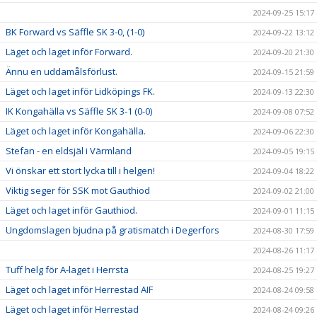
2024-09-25 15:17
BK Forward vs Säffle SK 3-0, (1-0)
2024-09-22 13:12
Läget och laget inför Forward.
2024-09-20 21:30
Ännu en uddamålsförlust.
2024-09-15 21:59
Läget och laget inför Lidköpings FK.
2024-09-13 22:30
IK Kongahälla vs Säffle SK 3-1 (0-0)
2024-09-08 07:52
Läget och laget inför Kongahälla.
2024-09-06 22:30
Stefan - en eldsjäl i Värmland
2024-09-05 19:15
Vi önskar ett stort lycka till i helgen!
2024-09-04 18:22
Viktig seger för SSK mot Gauthiod
2024-09-02 21:00
Läget och laget inför Gauthiod.
2024-09-01 11:15
Ungdomslagen bjudna på gratismatch i Degerfors
2024-08-30 17:59
2024-08-26 11:17
Tuff helg för A-laget i Herrsta
2024-08-25 19:27
Läget och laget inför Herrestad AIF
2024-08-24 09:58
Läget och laget inför Herrestad
2024-08-24 09:26