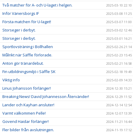
Två matcher för A- och U-laget i helgen.
2025-03-10 22:10
Inför Vänersborgs IF
2025-03-08 11:25
Första matchen för U-laget!
2025-03-07 11:00
Storseger i derbyt.
2025-03-02 12:46
Storseger i derbyt.
2025-03-01 16:21
Sportlovsträning i Bollhallen
2025-02-26 21:14
Målrikt när Säffle förlorade.
2025-02-23 15:45
Anton gör tränardebut.
2025-02-21 16:58
Fin utbildningsmiljö i Säffle SK
2025-02-18 19:49
Viktig info
2025-02-09 14:33
Linus Johansson förlänger!
2024-12-30 15:21
Breaking News! David Johannesson Återvänder!
2024-12-29 11:52
Lander och Kayhan ansluter!
2024-12-14 12:54
Varmt välkommen Pelle!
2024-12-07 13:39
Govend Haidar förlänger!
2024-11-21 16:44
Fler bilder från avslutningen.
2024-11-19 17:12