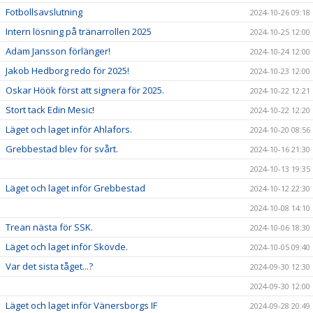
Fotbollsavslutning
2024-10-26 09:18
Intern lösning på tränarrollen 2025
2024-10-25 12:00
Adam Jansson förlänger!
2024-10-24 12:00
Jakob Hedborg redo för 2025!
2024-10-23 12:00
Oskar Höök först att signera för 2025.
2024-10-22 12:21
Stort tack Edin Mesic!
2024-10-22 12:20
Läget och laget inför Ahlafors.
2024-10-20 08:56
Grebbestad blev för svårt.
2024-10-16 21:30
2024-10-13 19:35
Läget och laget inför Grebbestad
2024-10-12 22:30
2024-10-08 14:10
Trean nästa för SSK.
2024-10-06 18:30
Läget och laget inför Skövde.
2024-10-05 09:40
Var det sista tåget...?
2024-09-30 12:30
2024-09-30 12:00
Läget och laget inför Vänersborgs IF
2024-09-28 20:49