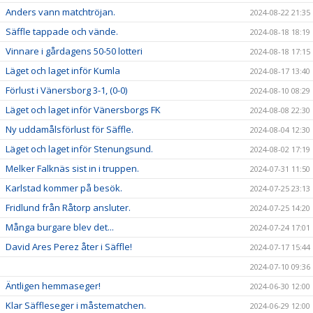
Anders vann matchtröjan.
2024-08-22 21:35
Säffle tappade och vände.
2024-08-18 18:19
Vinnare i gårdagens 50-50 lotteri
2024-08-18 17:15
Läget och laget inför Kumla
2024-08-17 13:40
Förlust i Vänersborg 3-1, (0-0)
2024-08-10 08:29
Läget och laget inför Vänersborgs FK
2024-08-08 22:30
Ny uddamålsförlust för Säffle.
2024-08-04 12:30
Läget och laget inför Stenungsund.
2024-08-02 17:19
Melker Falknäs sist in i truppen.
2024-07-31 11:50
Karlstad kommer på besök.
2024-07-25 23:13
Fridlund från Råtorp ansluter.
2024-07-25 14:20
Många burgare blev det...
2024-07-24 17:01
David Ares Perez åter i Säffle!
2024-07-17 15:44
2024-07-10 09:36
Äntligen hemmaseger!
2024-06-30 12:00
Klar Säffleseger i måstematchen.
2024-06-29 12:00