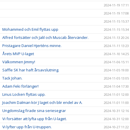
2024-11-19 17:11
2024-11-19 17:08
2024-11-15 15:37
Mohammed och Emil flyttas upp
2024-11-15 15:34
Alfred fortsätter och Jalil och Muscab återvänder.
2024-11-13 20:26
Pristagare Daniel Hjerténs minne.
2024-11-11 13:23
Årets MVP U-laget
2024-11-10 14:25
Välkommen Jimmy!
2024-11-06 15:11
Säffle SK har haft årsavslutning.
2024-11-05 19:00
Tack Johan.
2024-11-05 13:05
Adam Feki förlänger!
2024-11-04 17:30
Linus Locken flyttas upp.
2024-11-01 12:00
Joachim Dalman kör J laget och blir endel av A.
2024-11-01 11:00
Ungdomslag firade sina seriesegrar
2024-10-31 12:16
Vi forsätter att lyfta upp från U-laget.
2024-10-31 12:00
Vi lyfter upp från U-truppen.
2024-10-27 11:22