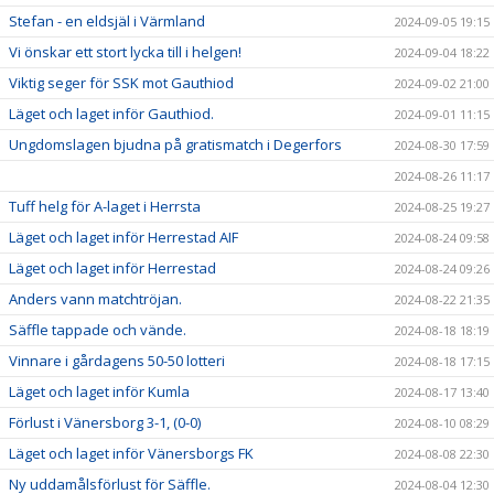
Stefan - en eldsjäl i Värmland
2024-09-05 19:15
Vi önskar ett stort lycka till i helgen!
2024-09-04 18:22
Viktig seger för SSK mot Gauthiod
2024-09-02 21:00
Läget och laget inför Gauthiod.
2024-09-01 11:15
Ungdomslagen bjudna på gratismatch i Degerfors
2024-08-30 17:59
2024-08-26 11:17
Tuff helg för A-laget i Herrsta
2024-08-25 19:27
Läget och laget inför Herrestad AIF
2024-08-24 09:58
Läget och laget inför Herrestad
2024-08-24 09:26
Anders vann matchtröjan.
2024-08-22 21:35
Säffle tappade och vände.
2024-08-18 18:19
Vinnare i gårdagens 50-50 lotteri
2024-08-18 17:15
Läget och laget inför Kumla
2024-08-17 13:40
Förlust i Vänersborg 3-1, (0-0)
2024-08-10 08:29
Läget och laget inför Vänersborgs FK
2024-08-08 22:30
Ny uddamålsförlust för Säffle.
2024-08-04 12:30