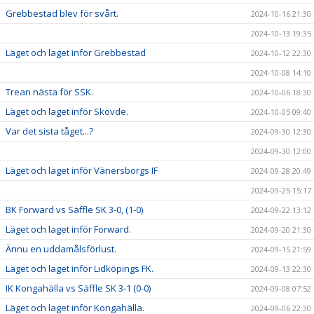
Grebbestad blev för svårt.
2024-10-16 21:30
2024-10-13 19:35
Läget och laget inför Grebbestad
2024-10-12 22:30
2024-10-08 14:10
Trean nästa för SSK.
2024-10-06 18:30
Läget och laget inför Skövde.
2024-10-05 09:40
Var det sista tåget...?
2024-09-30 12:30
2024-09-30 12:00
Läget och laget inför Vänersborgs IF
2024-09-28 20:49
2024-09-25 15:17
BK Forward vs Säffle SK 3-0, (1-0)
2024-09-22 13:12
Läget och laget inför Forward.
2024-09-20 21:30
Ännu en uddamålsförlust.
2024-09-15 21:59
Läget och laget inför Lidköpings FK.
2024-09-13 22:30
IK Kongahälla vs Säffle SK 3-1 (0-0)
2024-09-08 07:52
Läget och laget inför Kongahälla.
2024-09-06 22:30