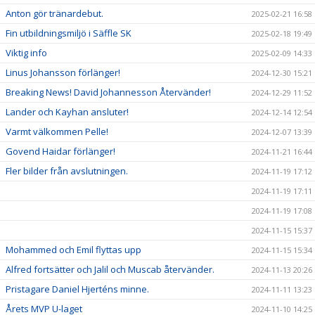
Anton gör tränardebut.
2025-02-21 16:58
Fin utbildningsmiljö i Säffle SK
2025-02-18 19:49
Viktig info
2025-02-09 14:33
Linus Johansson förlänger!
2024-12-30 15:21
Breaking News! David Johannesson Återvänder!
2024-12-29 11:52
Lander och Kayhan ansluter!
2024-12-14 12:54
Varmt välkommen Pelle!
2024-12-07 13:39
Govend Haidar förlänger!
2024-11-21 16:44
Fler bilder från avslutningen.
2024-11-19 17:12
2024-11-19 17:11
2024-11-19 17:08
2024-11-15 15:37
Mohammed och Emil flyttas upp
2024-11-15 15:34
Alfred fortsätter och Jalil och Muscab återvänder.
2024-11-13 20:26
Pristagare Daniel Hjerténs minne.
2024-11-11 13:23
Årets MVP U-laget
2024-11-10 14:25