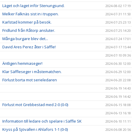
Läget och laget inför Stenungsund.
2024-08-02 17:19
Melker Falknäs sist in i truppen.
2024-07-31 11:50
Karlstad kommer på besök.
2024-07-25 23:13
Fridlund från Råtorp ansluter.
2024-07-25 14:20
Många burgare blev det...
2024-07-24 17:01
David Ares Perez åter i Säffle!
2024-07-17 15:44
2024-07-10 09:36
Äntligen hemmaseger!
2024-06-30 12:00
Klar Säffleseger i måstematchen.
2024-06-29 12:00
Förlust borta mot serieledaren
2024-06-20 22:08
2024-06-19 14:43
2024-06-19 14:42
Förlust mot Grebbestad med 2-0 (0-0)
2024-06-15 18:08
2024-06-13 16:18
Information till ledare och spelare i Säffle SK
2024-06-10 11:11
Kryss på Sjövallen i Ahlafors 1-1 (0-0)
2024-06-08 20:56