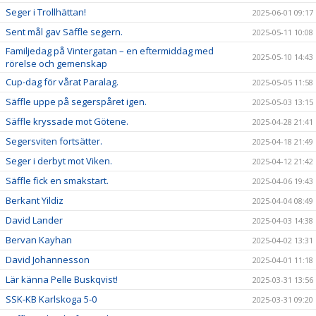
Seger i Trollhättan!
2025-06-01 09:17
Sent mål gav Säffle segern.
2025-05-11 10:08
Familjedag på Vintergatan – en eftermiddag med
2025-05-10 14:43
rörelse och gemenskap
Cup-dag för vårat Paralag.
2025-05-05 11:58
Säffle uppe på segerspåret igen.
2025-05-03 13:15
Säffle kryssade mot Götene.
2025-04-28 21:41
Segersviten fortsätter.
2025-04-18 21:49
Seger i derbyt mot Viken.
2025-04-12 21:42
Säffle fick en smakstart.
2025-04-06 19:43
Berkant Yildiz
2025-04-04 08:49
David Lander
2025-04-03 14:38
Bervan Kayhan
2025-04-02 13:31
David Johannesson
2025-04-01 11:18
Lär känna Pelle Buskqvist!
2025-03-31 13:56
SSK-KB Karlskoga 5-0
2025-03-31 09:20